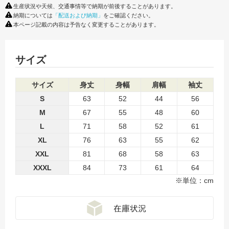
生産状況や天候、交通事情等で納期が前後することがあります。
納期については
「配送および納期」
をご確認ください。
本ページ記載の内容は予告なく変更することがあります。
サイズ
サイズ
身丈
身幅
肩幅
袖丈
S
63
52
44
56
M
67
55
48
60
L
71
58
52
61
XL
76
63
55
62
XXL
81
68
58
63
XXXL
84
73
61
64
※単位：cm