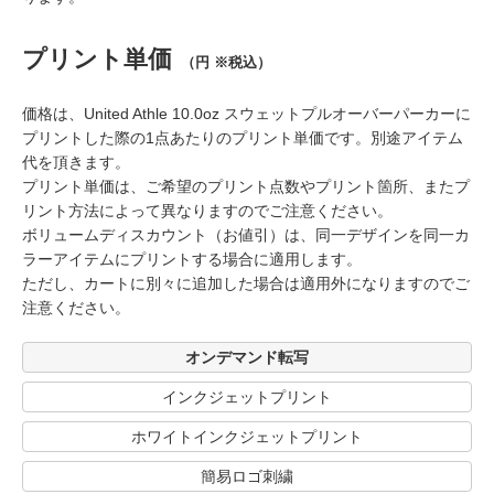
プリント単価
（円 ※税込）
価格は、United Athle 10.0oz スウェットプルオーバーパーカーに
プリントした際の1点あたりのプリント単価です。別途アイテム
代を頂きます。
プリント単価は、ご希望のプリント点数やプリント箇所、またプ
リント方法によって異なりますのでご注意ください。
ボリュームディスカウント（お値引）は、同一デザインを同一カ
ラーアイテムにプリントする場合に適用します。
ただし、カートに別々に追加した場合は適用外になりますのでご
注意ください。
オンデマンド転写
インクジェットプリント
ホワイトインクジェットプリント
簡易ロゴ刺繍