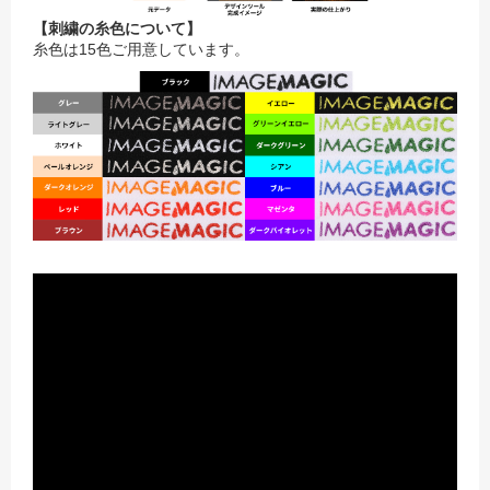
【刺繍の糸色について】
糸色は15色ご用意しています。