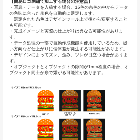
【簡易ロゴ刺繍で加工する場合の注意点】
・写真・データを入稿する場合、15色の糸色の中からデータ
の色味に合った糸色を自動的に選定します。
選定された糸色はデザインツール上で後から変更すること
も可能です。
・完成イメージと実際の仕上がりは異なる可能性がありま
す。
・データ処理の一部で自動作成機能を使用しているため、縫
い方向など仕上がりに個体差が発生する可能性があります。
・デザインによってズレ、歪み、ツレが目立つ場合がありま
す。
・オブジェクトとオブジェクトの隙間が1mm程度の場合、オ
ブジェクト同士が糸で繋がる可能性があります。