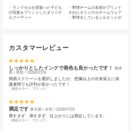
・ランドセルを背負った子ども
・野球チームの名前がプリント
の写真をプリントしたオリジナ
されたオリジナルチームウェア
ルフーディー
・野球をしているシルエットが
・カメラ目線でピースをしてい
プリントされたオシャレなオリ
る男の子が可愛い！
ジナルフード付きパーカー
カスタマーレビュー
しっかりとしたインクで発色も良かったです！
熊本
県 / 男性 / 2026/07/29
簡易スクリーンを選択しましたが、想像以上の出来栄えに保
護者間でも評判が良かったです！
（商品カラー： ブラック）
満足です
東京都 / 女性 / 2026/07/22
厚すぎず、薄すぎず、仕上がりには満足しています。
（商品カラー： ブラック）