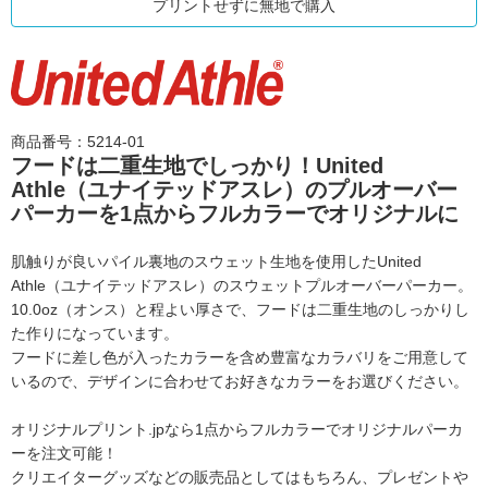
プリントせずに無地で購入
商品番号：5214-01
フードは二重生地でしっかり！United
Athle（ユナイテッドアスレ）の
プルオーバー
パーカーを1点からフルカラーでオリジナルに
肌触りが良いパイル裏地のスウェット生地を使用した
United
Athle（ユナイテッドアスレ）のスウェットプルオーバーパーカー。
10.0oz（オンス）と程よい厚さで、フードは二重生地のしっかりし
た作りになっています。
フードに差し色が入ったカラーを含め豊富なカラバリをご用意して
いるので、
デザインに合わせてお好きなカラーをお選びください。
オリジナルプリント.jpなら1点からフルカラーでオリジナルパーカ
ーを注文可能！
クリエイターグッズなどの販売品としてはもちろん、プレゼントや