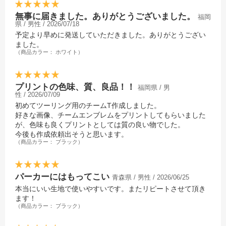
無事に届きました。ありがとうございました。
福岡
県 / 男性 / 2026/07/18
予定より早めに発送していただきました。ありがとうござい
ました。
（商品カラー： ホワイト）
プリントの色味、質、良品！！
福岡県 / 男
性 / 2026/07/09
初めてツーリング用のチームT作成しました。
好きな画像、チームエンブレムをプリントしてもらいました
が、色味も良くプリントとしては質の良い物でした。
今後も作成依頼出そうと思います。
（商品カラー： ブラック）
パーカーにはもってこい
青森県 / 男性 / 2026/06/25
本当にいい生地で使いやすいです。またリピートさせて頂き
ます！
（商品カラー： ブラック）