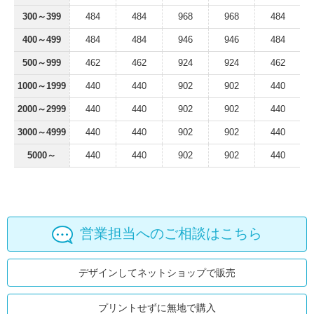
300～399
484
484
968
968
484
400～499
484
484
946
946
484
500～999
462
462
924
924
462
1000～1999
440
440
902
902
440
2000～2999
440
440
902
902
440
3000～4999
440
440
902
902
440
5000～
440
440
902
902
440
営業担当へのご相談はこちら
デザインしてネットショップで販売
プリントせずに無地で購入