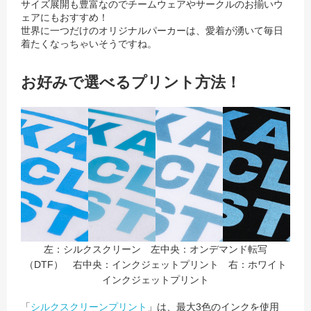
サイズ展開も豊富なのでチームウェアやサークルのお揃いウ
ェアにもおすすめ！
世界に一つだけのオリジナルパーカーは、愛着が湧いて毎日
着たくなっちゃいそうですね。
お好みで選べるプリント方法！
左：シルクスクリーン 左中央：オンデマンド転写
（DTF） 右中央：インクジェットプリント 右：ホワイト
インクジェットプリント
「
シルクスクリーンプリント
」は、最大3色のインクを使用