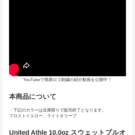
YouTubeで簡易ロゴ刺繍の紹介動画を公開中！
本商品について
・下記のカラーは在庫限りで販売終了となります。
フロストイエロー、ライトオリーブ
United Athle 10.0oz スウェットプルオ