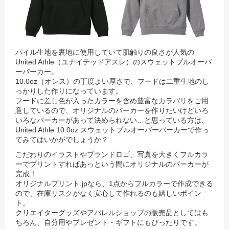
パイル生地を裏地に使用していて肌触りの良さが人気の
United Athle（ユナイテッドアスレ）のスウェットプルオーバ
ーパーカー。
10.0oz（オンス）の丁度よい厚さで、フードは二重生地のし
っかりした作りになっています。
フードに差し色が入ったカラーを含め豊富なカラバリをご用
意しているので、
オリジナルのパーカーを作りたいけどいろ
いろなパーカーがあって決められない…と思っている方は、
United Athle 10.0oz スウェットプルオーバーパーカーで作っ
てみてはいかがでしょうか？
こだわりのイラストやブランドロゴ、写真を大きくフルカラ
ーでプリントすればあっという間にオリジナルのパーカーが
完成！
オリジナルプリント.jpなら、1点からフルカラーで作成できる
ので、在庫リスクがなく安心して作れるのも嬉しいポイン
ト。
クリエイターグッズやアパレルショップの販売品としてはも
ちろん、自分用やプレゼント・ギフトにもぴったりです。