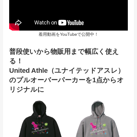
着用動画をYouTubeで公開中！
普段使いから物販用まで幅広く使え
る！
United Athle（ユナイテッドアスレ）
のプルオーバーパーカーを1点からオ
リジナルに