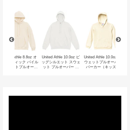
っぽく仕上がりまし
た。狙い通りです。
プリントは細かくてデ
ギュラーウェイトスウェット プルオーバーパーカー（キッズ）
United Athle 10.0oz T/Cスウェットプルオーバーパーカー
United Athle 8.8oz オーセンティック 
United Athle 10
Un
ザイン再現度は申し分
ないです。デザインと
素材へのプリントの親
和性が理解できたの
で、今度は春先に着る
レザージャケットに合
わせて白Tシャツにフ
ルカラーのデザインで
チャレンジしようと思
United Athle 8.8oz オ
United Athle 10.0oz ビ
United Athle 10.0oz ス
います。
ーセンティック パイル
ッグシルエット スウェ
ウェットプルオーバー
1
スウェットプルオーバ
ット プルオーバー パ
パーカー（キッズ）
ーパーカー（裏パイ
ーカー（裏パイル）
ル）