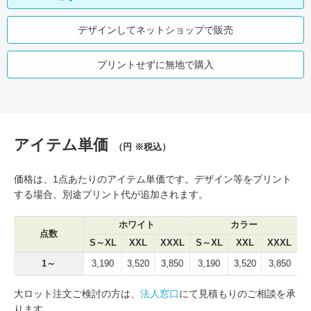
デザインしてネットショップで販売
プリントせずに無地で購入
アイテム単価
（円 ※税込）
価格は、1点あたりのアイテム単価です。デザイン等をプリント
する場合、別途プリント代が追加されます。
ホワイト
カラー
点数
S～XL
XXL
XXXL
S～XL
XXL
XXXL
1～
3,190
3,520
3,850
3,190
3,520
3,850
大ロット注文ご検討の方は、
法人窓口
にて見積もりのご相談を承
ります。