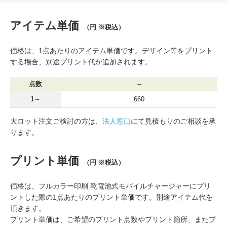
アイテム単価
（円 ※税込）
価格は、1点あたりのアイテム単価です。デザイン等をプリント
する場合、別途プリント代が追加されます。
点数
--
1～
660
大ロット注文ご検討の方は、
法人窓口
にて見積もりのご相談を承
ります。
プリント単価
（円 ※税込）
価格は、フルカラー印刷 乾電池式モバイルチャージャーにプリ
ントした際の1点あたりのプリント単価です。別途アイテム代を
頂きます。
プリント単価は、ご希望のプリント点数やプリント箇所、またプ