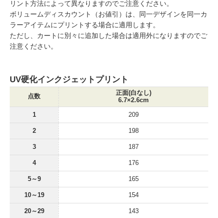
リント方法によって異なりますのでご注意ください。
ボリュームディスカウント（お値引）は、同一デザインを同一カ
ラーアイテムにプリントする場合に適用します。
ただし、カートに別々に追加した場合は適用外になりますのでご
注意ください。
UV硬化インクジェットプリント
正面(白なし)
点数
6.7×2.6cm
1
209
2
198
3
187
4
176
5～9
165
10～19
154
20～29
143