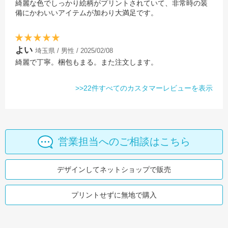
綺麗な色でしっかり絵柄がプリントされていて、非常時の装
備にかわいいアイテムが加わり大満足です。
よい
埼玉県 / 男性 / 2025/02/08
綺麗で丁寧。梱包もまる。また注文します。
>>22件すべてのカスタマーレビューを表示
営業担当へのご相談はこちら
デザインしてネットショップで販売
プリントせずに無地で購入