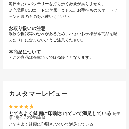
毎日重たいバッテリーを持ち歩く必要がありません。
※充電用USBコードは付属しません。お手持ちのスマートフ
ォン付属のものをお使いください。
お取り扱いの注意
誤飲や怪我等の恐れがあるため、小さいお子様が本商品を噛
んだり口に含まないようご注意ください。
本商品について
・この商品は在庫限りで販売終了となります。
カスタマーレビュー
とてもよく綺麗に印刷されていて満足している
埼玉
県 / 男性 / 2025/04/14
とてもよく綺麗に印刷されていて満足している