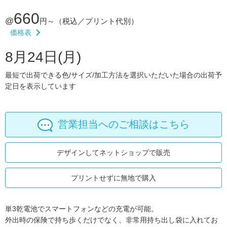
660
@
円～
（税込／プリント代別）
価格表
8月24日(月)
最短で出荷できる色/サイズ/加工方法を選択いただいた場合の出荷予
定日を表示しています
営業担当へのご相談はこちら
デザインしてネットショップで販売
プリントせずに無地で購入
単3乾電池でスマートフォンなどの充電が可能。
外出時の保険で持ち歩くだけでなく、非常用持ち出し袋に入れてお