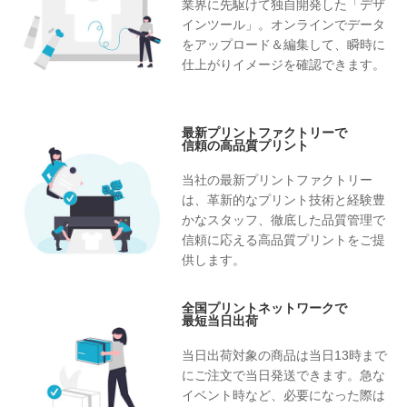
業界に先駆けて独自開発した「デザ
インツール」。オンラインでデータ
をアップロード＆編集して、瞬時に
仕上がりイメージを確認できます。
最新プリントファクトリーで
信頼の高品質プリント
当社の最新プリントファクトリー
は、革新的なプリント技術と経験豊
かなスタッフ、徹底した品質管理で
信頼に応える高品質プリントをご提
供します。
全国プリントネットワークで
最短当日出荷
当日出荷対象の商品は当日13時まで
にご注文で当日発送できます。急な
イベント時など、必要になった際は