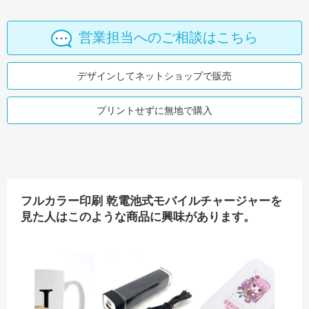
営業担当へのご相談はこちら
デザインしてネットショップで販売
プリントせずに無地で購入
フルカラー印刷 乾電池式モバイルチャージャーを
見た人はこのような商品に興味があります。
キッズ）
ウィメンズバレーボールパンツ（キッズ）
ワンポイント マグカップ
カスタムデザインチャージャ
乾