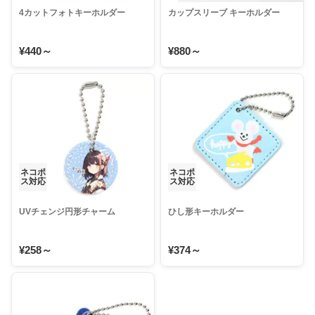
4カットフォトキーホルダー
カップスリーブ キーホルダー
¥440～
¥880～
ネコポ
ネコポ
ス対応
ス対応
UVチェンジ円形チャーム
ひし形キーホルダー
¥258～
¥374～