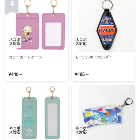
5
ネコポ
ネコポ
ス対応
ス対応
カラーカードケース
モーテルキーホルダー
¥440～
¥495～
ネコポ
ネコポ
ス対応
ス対応