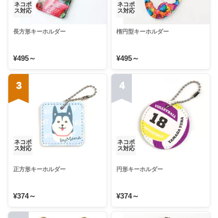
ネコポ
ネコポ
ス対応
ス対応
長方形キーホルダー
楕円型キーホルダー
¥495～
¥495～
3
4
ネコポ
ネコポ
ス対応
ス対応
正方形キーホルダー
円形キーホルダー
¥374～
¥374～