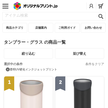
商品カテゴリ
店舗案内
ご利用ガイド
お問い合わせ
タンブラー・グラス の商品一覧
絞り込む
並び替え
選択中の条件
条件をクリア
×
透明UV硬化インクジェットプリント
1
2