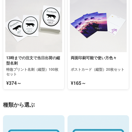
13時までの注文で当日出荷の縦
両面印刷可能で使い方色々
型名刺
特急プリント名刺（縦型）100枚
ポストカード（縦型）20枚セット
セット
¥374～
¥165～
種類から選ぶ