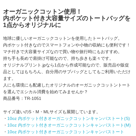
オーガニックコットン使用！
内ポケット付き大容量サイズのトートバッグを
1点からオリジナルに
地球に優しいオーガニックコットンを使用したトートバッグ。
内ポケット付きなのでスマートフォンや小物の収納にも便利です！
マチ付きで大容量サイズなので買い物や旅行時にもおすすめ。
持ち手も長めで肩掛け可能なので、持ち歩きも楽々です。
オリジナルプリント.jpなら1点から作成可能なので、販売品や販促
品としてはもちろん、
自分用のサブバッグとしてもご利用いただけ
ます。
人にも環境にも配慮したオリジナルのオーガニックコットントート
を選んでエシカル消費を始めてみませんか？
商品番号：TR-1051
サイズ違いのS・M・MLサイズも展開しています。
・
10oz 内ポケット付きオーガニックコットンキャンバストート(S)
・
10oz 内ポケット付きオーガニックコットンキャンバストート(M)
・
10oz 内ポケット付きオーガニックコットンキャンバストート