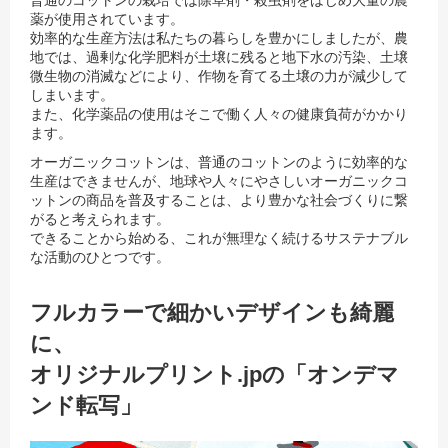
普通のコットンの栽培では除草剤・殺虫剤をはじめ大量の農
薬が使用されています。
効率的な生産方法は私たちの暮らしを豊かにしましたが、農
地では、過剰な化学肥料が土壌に残ると地下水の汚染、土壌
微生物の消滅などにより、
作物を育てる土壌の力が減少して
しまいます。
また、化学薬品の使用はそこで働く人々の健康負荷がかかり
ます。
オーガニックコットンは、普通のコットンのように効率的な
生産はできませんが、地球や人々にやさしいオーガニックコ
ットンの商品を普及することは、
より豊かな社会づくりに繋
がると考えられます。
できることから始める、これが無理なく続けるサステナブル
な活動のひとつです。
フルカラーで細かいデザインも綺麗
に、
オリジナルプリント.jpの「オンデマ
ンド転写」