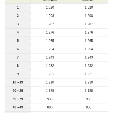
30×24cm
30×24cm
1
1,320
1,320
2
1,298
1,298
3
1,287
1,287
4
1,276
1,276
5
1,265
1,265
6
1,254
1,254
7
1,243
1,243
8
1,232
1,232
9
1,221
1,221
10～19
1,210
1,210
20～29
1,188
1,188
30～39
935
935
40～49
880
880