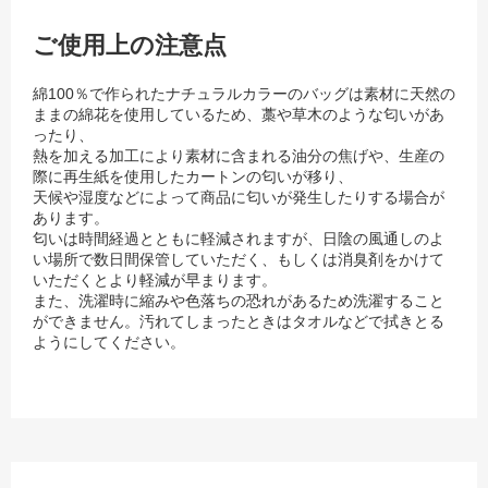
ご使用上の注意点
綿100％で作られたナチュラルカラーのバッグは素材に天然の
ままの綿花を使用しているため、藁や草木のような匂いがあ
ったり、
熱を加える加工により素材に含まれる油分の焦げや、生産の
際に再生紙を使用したカートンの匂いが移り、
天候や湿度などによって商品に匂いが発生したりする場合が
あります。
匂いは時間経過とともに軽減されますが、日陰の風通しのよ
い場所で数日間保管していただく、もしくは消臭剤をかけて
いただくとより軽減が早まります。
また、洗濯時に縮みや色落ちの恐れがあるため洗濯すること
ができません。汚れてしまったときはタオルなどで拭きとる
ようにしてください。