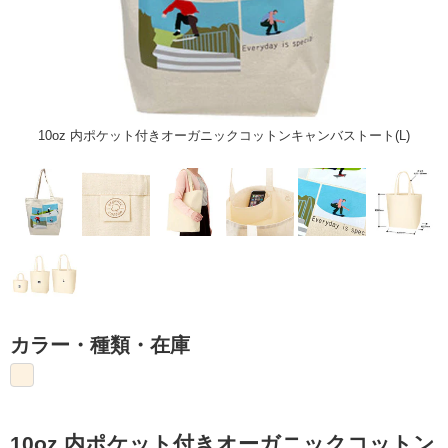
10oz 内ポケット付きオーガニックコットンキャンバストート(L)
カラー・種類・在庫
10oz 内ポケット付きオーガニックコットン