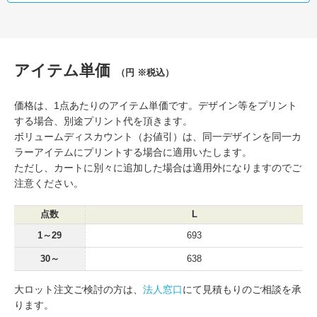
アイテム単価
（円 ※税込）
価格は、1点あたりのアイテム単価です。デザイン等をプリント
する場合、別途プリント代を頂きます。
ボリュームディスカウント（お値引）は、同一デザインを同一カ
ラーアイテムにプリントする場合に適用いたします。
ただし、カートに別々に追加した場合は適用外になりますのでご
注意ください。
点数
L
1～29
693
30～
638
大ロット注文ご検討の方は、
法人窓口
にて見積もりのご相談を承
ります。