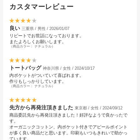
カスタマーレビュー
良い
三重県 / 男性 / 2026/01/07
リピートでお世話になっております。
またよろしくお願いします。
（商品カラー： ナチュラル）
トートバッグ
神奈川県 / 女性 / 2024/10/17
内ポケットがついていて喜ばれます。
作りもしっかりしています。
（商品カラー： ナチュラル）
先方から再発注頂きました
東京都 / 女性 / 2024/09/12
商品委託先から再発注頂きました！好評なようで良かったで
す。
オーガニックコットン、内ポケット付きでアピールポイント
が多く良い商品だと思います。印刷もいつもきれいで助かっ
ています。