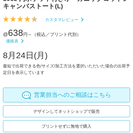
キャンバストート(L)
カスタマレビュー
638
@
円～
（税込／プリント代別）
価格表
8月24日(月)
最短で出荷できる色/サイズ/加工方法を選択いただいた場合の出荷予
定日を表示しています
営業担当へのご相談はこちら
デザインしてネットショップで販売
プリントせずに無地で購入