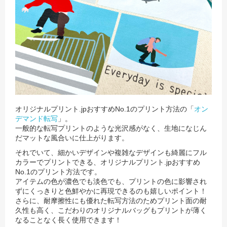
オリジナルプリント.jpおすすめNo.1のプリント方法の「
オン
デマンド転写
」。
一般的な転写プリントのような光沢感がなく、生地になじん
だマットな風合いに仕上がります。
それでいて、細かいデザインや複雑なデザインも綺麗にフル
カラーでプリントできる、オリジナルプリント.jpおすすめ
No.1のプリント方法です。
アイテムの色が濃色でも淡色でも、プリントの色に影響され
ずにくっきりと色鮮やかに再現できるのも嬉しいポイント！
さらに、耐摩擦性にも優れた転写方法のためプリント面の耐
久性も高く、こだわりのオリジナルバッグもプリントが薄く
なることなく長く使用できます！