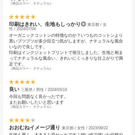
（商品カラー： ナチュラル）
印刷はきれい、生地もしっかり◎
東京都 / 女
性 / 2024/07/04
オーガニックコットンの特徴なのか？いつものコットンより
黒いブツブツが多少目立つ気がしますが、ナチュラルな風合
いなので良しです。
印刷はインクジェットプリントで発注しました。生地と相ま
ってナチュラルな風合い、きれいにくっきりな仕上がりで満
足です。
（商品カラー： ナチュラル）
良い
三重県 / 男性 / 2024/03/19
今回も問題なく良かったです。
またお願いしたいと思います
（商品カラー： ナチュラル）
おおむねイメージ通り
東京都 / 女性 / 2023/09/22
生地も厚く、大きさも良かったです！細い線で描いた絵柄の