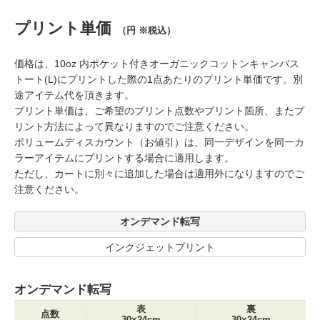
プリント単価
（円 ※税込）
価格は、10oz 内ポケット付きオーガニックコットンキャンバス
トート(L)にプリントした際の1点あたりのプリント単価です。別
途アイテム代を頂きます。
プリント単価は、ご希望のプリント点数やプリント箇所、またプ
リント方法によって異なりますのでご注意ください。
ボリュームディスカウント（お値引）は、同一デザインを同一カ
ラーアイテムにプリントする場合に適用します。
ただし、カートに別々に追加した場合は適用外になりますのでご
注意ください。
オンデマンド転写
インクジェットプリント
オンデマンド転写
表
裏
点数