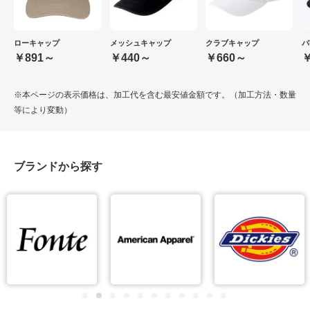
ローキャップ
メッシュキャップ
クラブキャップ
バ
￥891～
￥440～
￥660～
￥
※本ページの表示価格は、加工代を含む最安値金額です。（加工方法・数量
等により変動）
ブランドから探す